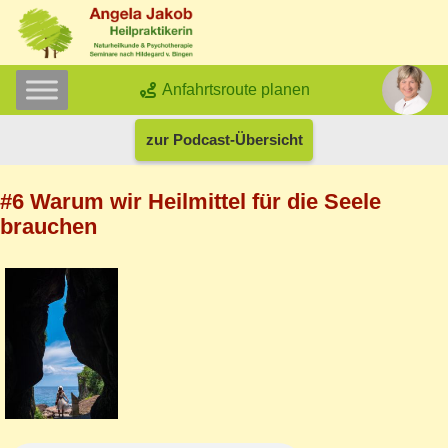
Anfahrtsroute planen
zur Podcast-Übersicht
#6 Warum wir Heilmittel für die Seele
brauchen