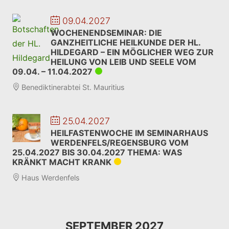
09.04.2027
WOCHENENDSEMINAR: DIE
GANZHEITLICHE HEILKUNDE DER HL.
HILDEGARD – EIN MÖGLICHER WEG ZUR
HEILUNG VON LEIB UND SEELE VOM
09.04. – 11.04.2027
Benediktinerabtei St. Mauritius
25.04.2027
HEILFASTENWOCHE IM SEMINARHAUS
WERDENFELS/REGENSBURG VOM
25.04.2027 BIS 30.04.2027 THEMA: WAS
KRÄNKT MACHT KRANK
Haus Werdenfels
SEPTEMBER 2027