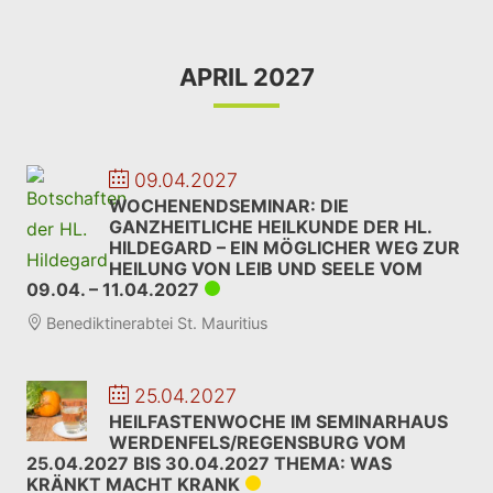
APRIL 2027
09.04.2027
WOCHENENDSEMINAR: DIE
GANZHEITLICHE HEILKUNDE DER HL.
HILDEGARD – EIN MÖGLICHER WEG ZUR
HEILUNG VON LEIB UND SEELE VOM
09.04. – 11.04.2027
Benediktinerabtei St. Mauritius
25.04.2027
HEILFASTENWOCHE IM SEMINARHAUS
WERDENFELS/REGENSBURG VOM
25.04.2027 BIS 30.04.2027 THEMA: WAS
KRÄNKT MACHT KRANK