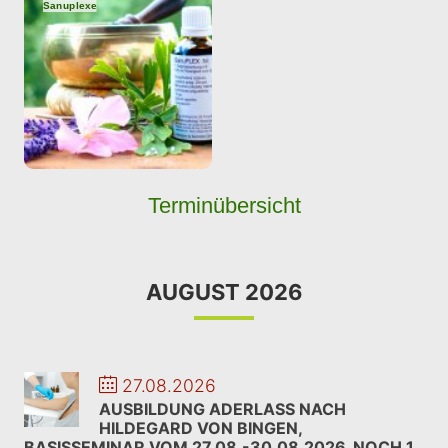
Sanuplexe
Terminübersicht
AUGUST 2026
27.08.2026
AUSBILDUNG ADERLASS NACH
HILDEGARD VON BINGEN,
BASISSEMINAR VOM 27.08.-30.08.2026_NOCH 1