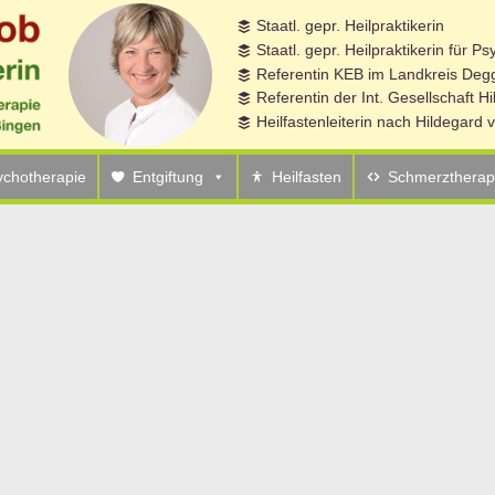
Staatl. gepr. Heilpraktikerin
Staatl. gepr. Heilpraktikerin für P
Referentin KEB im Landkreis Degg
Referentin der Int. Gesellschaft H
Heilfastenleiterin nach Hildegard
ychotherapie
Entgiftung
Heilfasten
Schmerztherap