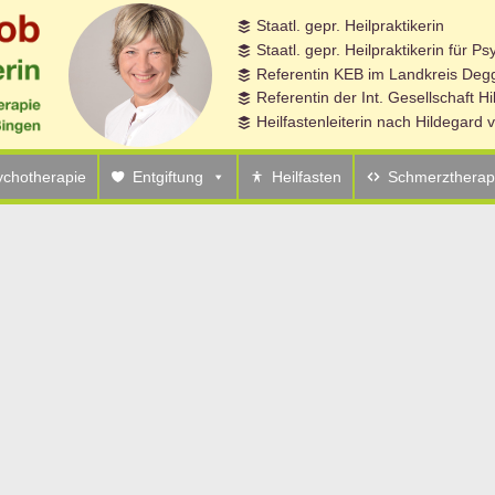
Staatl. gepr. Heilpraktikerin
Staatl. gepr. Heilpraktikerin für P
Referentin KEB im Landkreis Degg
Referentin der Int. Gesellschaft H
Heilfastenleiterin nach Hildegard
ychotherapie
Entgiftung
Heilfasten
Schmerztherap