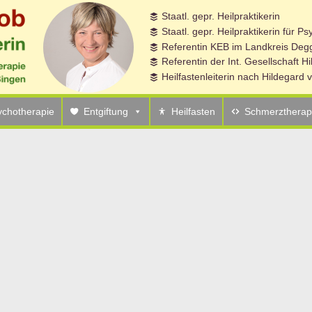
Staatl. gepr. Heilpraktikerin
Staatl. gepr. Heilpraktikerin für P
Referentin KEB im Landkreis Degg
Referentin der Int. Gesellschaft H
Heilfastenleiterin nach Hildegard
ychotherapie
Entgiftung
Heilfasten
Schmerztherap