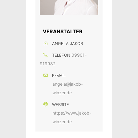
VERANSTALTER
ANGELA JAKOB
09901-
TELEFON
919982
E-MAIL
angela@jakob-
winzer.de
WEBSITE
https://www.jakob-
winzer.de