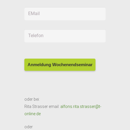
oder bei:
Rita Strasser email:
alfons.rita.strasser@t-
online.de
oder