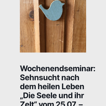
Wochenendseminar:
Sehnsucht nach
dem heilen Leben
„Die Seele und ihr
Zelt“ vom 25.07. –