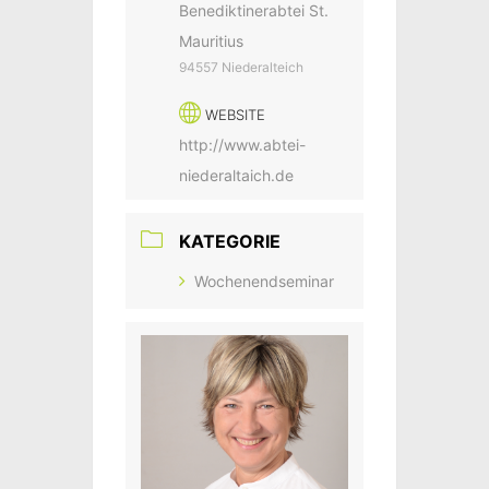
Benediktinerabtei St.
Mauritius
94557 Niederalteich
WEBSITE
http://www.abtei-
niederaltaich.de
KATEGORIE
Wochenendseminar