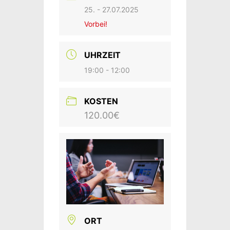
25. - 27.07.2025
Vorbei!
UHRZEIT
19:00 - 12:00
KOSTEN
120.00€
ORT