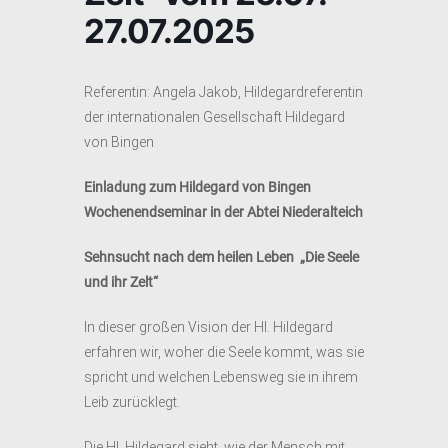
27.07.2025
Referentin: Angela Jakob, Hildegardreferentin
der internationalen Gesellschaft Hildegard
von Bingen
Einladung zum
Hildegard von Bingen
Wochenendseminar in der Abtei Niederalteich
Sehnsucht nach dem heilen Leben
„Die Seele
und ihr Zelt“
In dieser großen Vision der Hl. Hildegard
erfahren wir, woher die Seele kommt, was sie
spricht und welchen Lebensweg sie in ihrem
Leib zurücklegt.
Die Hl. Hildegard sieht, wie der Mensch mit