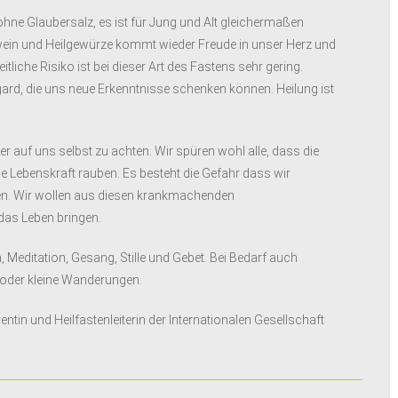
ohne Glaubersalz, es ist für Jung und Alt gleichermaßen
wein und Heilgewürze kommt wieder Freude in unser Herz und
liche Risiko ist bei dieser Art des Fastens sehr gering.
egard, die uns neue Erkenntnisse schenken können. Heilung ist
r auf uns selbst zu achten. Wir spüren wohl alle, dass die
ie Lebenskraft rauben. Es besteht die Gefahr dass wir
en. Wir wollen aus diesen krankmachenden
as Leben bringen.
, Meditation, Gesang, Stille und Gebet. Bei Bedarf auch
e oder kleine Wanderungen.
entin und Heilfastenleiterin der Internationalen Gesellschaft