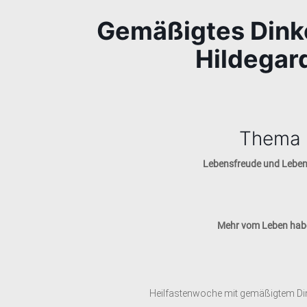
Gemäßigtes Dinke
Hildegar
Thema 
Lebensfreude und Lebens
Mehr vom Leben habe
Heilfastenwoche mit gemäßigtem Din