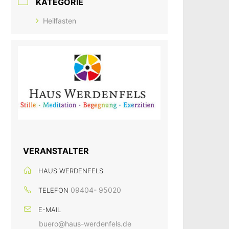
KATEGORIE
Heilfasten
VERANSTALTER
HAUS WERDENFELS
09404- 95020
TELEFON
E-MAIL
buero@haus-werdenfels.de