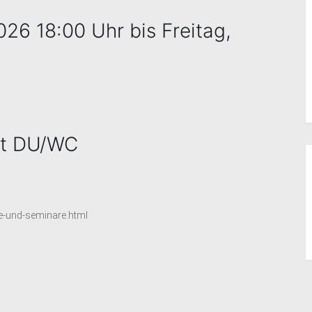
26 18:00 Uhr bis Freitag,
it DU/WC
e-und-seminare.html