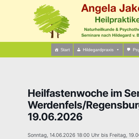
Home
Heilfasten
Heilfastenwoche im Seminarhaus Werde
Start
Hildegardpraxis
Ps
Heilfastenwoche im S
Werdenfels/Regensbur
19.06.2026
Sonntag, 14.06.2026 18:00 Uhr bis Freitag, 19.