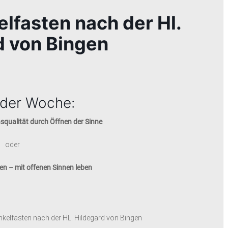
lfasten nach der Hl.
d von Bingen
der Woche:
qualität durch Öffnen der Sinne
oder
n – mit offenen Sinnen leben
kelfasten nach der HL. Hildegard von Bingen