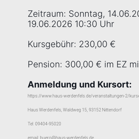
Zeitraum: Sonntag, 14.06.20
19.06.2026 10:30 Uhr
Kursgebühr: 230,00 €
Pension: 300,00 € im EZ m
Anmeldung und Kursort:
https://www.haus-werdenfels.de/veranstaltungen-2/kurs
Haus Werdenfels, Waldweg 15, 93152 Nittendorf
Tel: 09404-95020
email: buero@haus-werdenfels.de