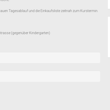
enauen Tagesablauf und die Einkaufsliste zeitnah zum Kurstermin.
ostrasse (gegenüber Kindergarten)