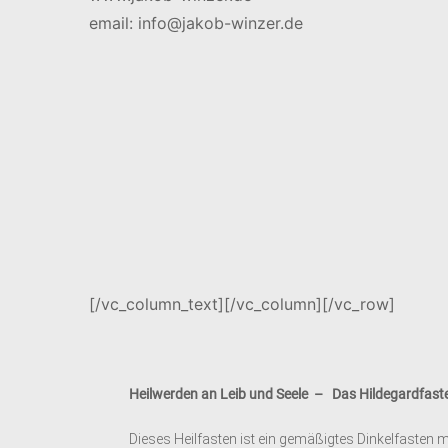
email: info@jakob-winzer.de
[/vc_column_text][/vc_column][/vc_row]
Heilwerden an Leib und Seele – Das Hildegardfas
Dieses Heilfasten ist ein gemäßigtes Dinkelfasten 