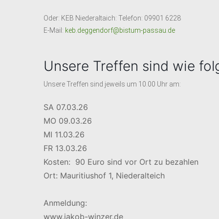
Oder: KEB Niederaltaich: Telefon: 09901 6228
E-Mail:
keb.deggendorf@bistum-passau.de
Unsere Treffen sind wie fol
Unsere Treffen sind jeweils um 10.00 Uhr am:
SA 07.03.26
MO 09.03.26
MI 11.03.26
FR 13.03.26
Kosten: 90 Euro sind vor Ort zu bezahlen
Ort: Mauritiushof 1, Niederalteich
Anmeldung:
www.jakob-winzer.de