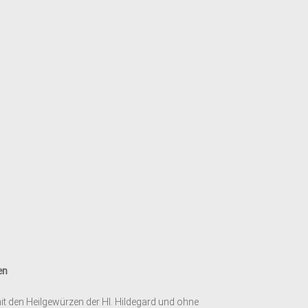
ten
mit den Heilgewürzen der Hl. Hildegard und ohne