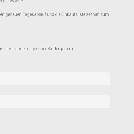
en die Woche.
 den genauen Tagesablauf und die Einkaufsliste zeitnah zum
Tassilostrasse (gegenüber Kindergarten)