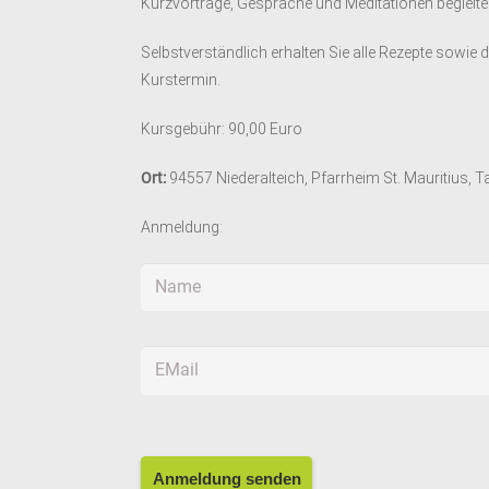
Kurzvorträge, Gespräche und Meditationen begleit
Selbstverständlich erhalten Sie alle Rezepte sowie
Kurstermin.
Kursgebühr: 90,00 Euro
Ort:
94557 Niederalteich, Pfarrheim St. Mauritius, 
Anmeldung: