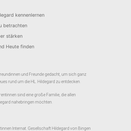
ldegard kennenlernen
u betrachten
er stärken
und Heute finden
rdfreundinnen und Freunde gedacht, um sich ganz
ues rund um die HL. Hildegard zu entdecken.
rentinnen sind eine große Familie, die allen
ildegard nahebringen möchten.
innen Internat. Gesellschaft Hildegard von Bingen