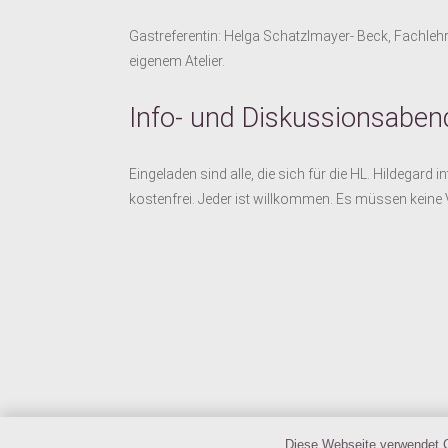
Gastreferentin: Helga Schatzlmayer- Beck, Fachleh
eigenem Atelier.
Info- und Diskussionsaben
Eingeladen sind alle, die sich für die HL. Hildegard 
kostenfrei. Jeder ist willkommen. Es müssen keine
Diese Webseite verwendet C