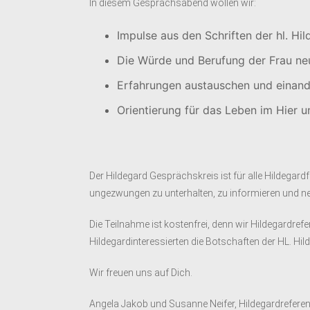
In diesem Gesprächsabend wollen wir:
Impulse aus den Schriften der hl. Hi
Die Würde und Berufung der Frau ne
Erfahrungen austauschen und einand
Orientierung für das Leben im Hier 
Der Hildegard Gesprächskreis ist für alle Hildega
ungezwungen zu unterhalten, zu informieren und ne
Die Teilnahme ist kostenfrei, denn wir Hildegardrefe
Hildegardinteressierten die Botschaften der HL. H
Wir freuen uns auf Dich.
Angela Jakob und Susanne Neifer, Hildegardreferent